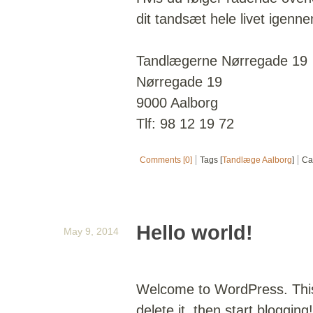
dit tandsæt hele livet igenn
Tandlægerne Nørregade 19
Nørregade 19
9000 Aalborg
Tlf: 98 12 19 72
Comments [0]
Tags [
Tandlæge Aalborg
]
Ca
Hello world!
May 9, 2014
Welcome to WordPress. This i
delete it, then start blogging!