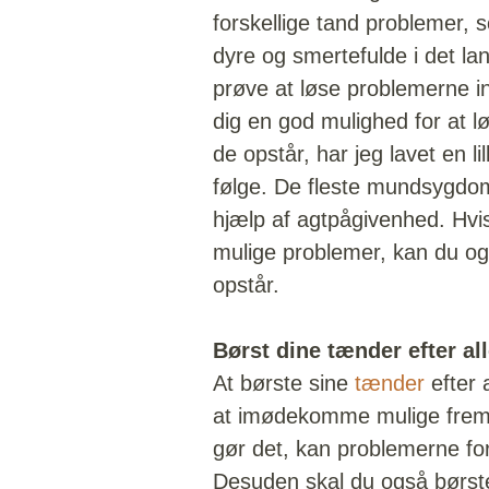
forskellige tand problemer, s
dyre og smertefulde i det lan
prøve at løse problemerne in
dig en god mulighed for at 
de opstår, har jeg lavet en l
følge. De fleste mundsyg
hjælp af agtpågivenhed. Hv
mulige problemer, kan du o
opstår.
Børst dine tænder efter al
At børste sine
tænder
efter
at imødekomme mulige fremt
gør det, kan problemerne for
Desuden skal du også børst