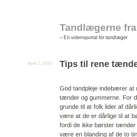
Tandlægerne fr
– En vidensportal for tandlæger
Tips til rene tænd
April 2, 2015
God tandpleje indebærer at
tænder og gummerne. For d
grunde til at folk lider af då
være at de er dårlige til at
fordi de ikke børster tænder
være en blanding af de to ti