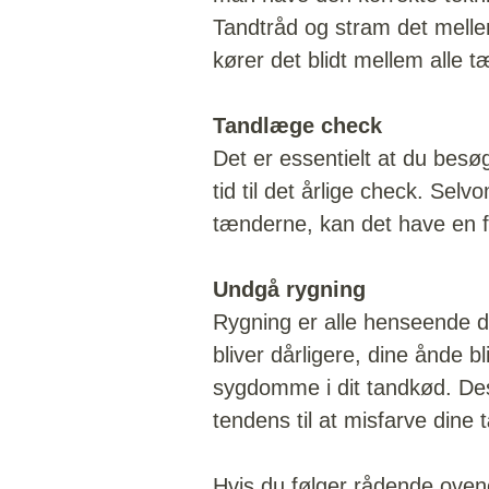
Tandtråd og stram det melle
kører det blidt mellem alle 
Tandlæge check
Det er essentielt at du besø
tid til det årlige check. Sel
tænderne, kan det have en f
Undgå rygning
Rygning er alle henseende dår
bliver dårligere, dine ånde b
sygdomme i dit tandkød. De
tendens til at misfarve dine 
Hvis du følger rådende oven