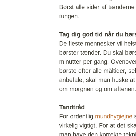
Børst alle sider af tænderne
tungen.
Tag dig god tid når du bør
De fleste mennesker vil helst
børster tænder. Du skal børs
minutter per gang. Ovenover
børste efter alle måltider, se
anbefale, skal man huske at 
om morgnen og om aftenen
Tandtråd
For ordentlig
mundhygiejne
virkelig vigtigt. For at det s
man have den korrekte tekni